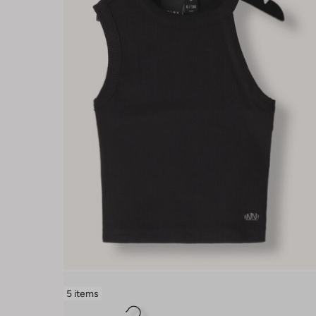
5 items