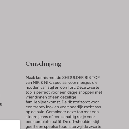
Omschrijving
Maak kennis met de SHOULDER RIB TOP
van NIK & NIK, speciaal voor meisjes die
houden van stijl en comfort. Deze zwarte
top is perfect voor een dagje shoppen met
l
vriendinnen of een gezellige
familiebijeenkomst. De ribstof zorgt voor
ng
een trendy look en voelt heerlijk zacht aan
op de huid. Combineer deze top met een
stoere jeans of een schattig rokje voor
een complete outfit. De off-shoulder stijl
geeft een speelse touch, terwijl de zwarte