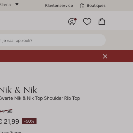
Klarna
Klantenservice
Boutiques
Nik & Nik
Zwarte Nik & Nik Top Shoulder Rib Top
€ 44,95
€ 21,99
-50%