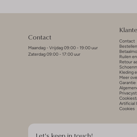
Klant
Contact
Contact
Bestelle
Maandag - Vrijdag 09:00 - 19:00 uur
Betaalmo
Zaterdag 09:00 - 17:00 uur
Ruilen e
Retour a
Schoenm
Kleding 
Meer ove
Garantie 
Algemen
Privacys
Cookiest
Artificial
Cookies
Let's keep in touch!