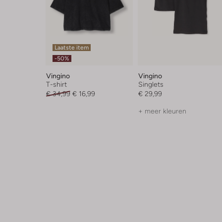
Laatste item
-50%
Vingino
Vingino
T-shirt
Singlets
€ 34,99
€ 16,99
€ 29,99
+ meer kleuren