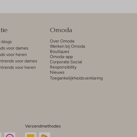
tie
Omoda
Over Omoda
e blogs
Werken bij Omoda
ds voor dames
Boutiques
ds voor heren
Omoda-app
trends voor dames
Corporate Social
Responsibility
trends voor heren
Nieuws
Toegankelijkheidsverklaring
Verzendmethodes