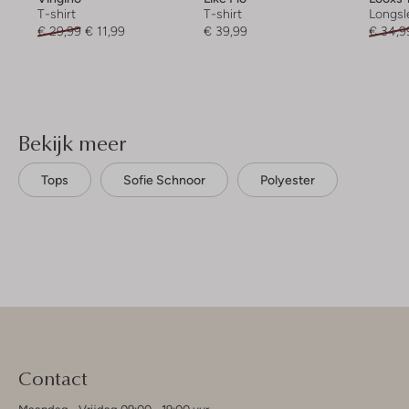
T-shirt
T-shirt
Longsl
€ 29,99
€ 11,99
€ 39,99
€ 34,9
Bekijk meer
Tops
Sofie Schnoor
Polyester
Contact