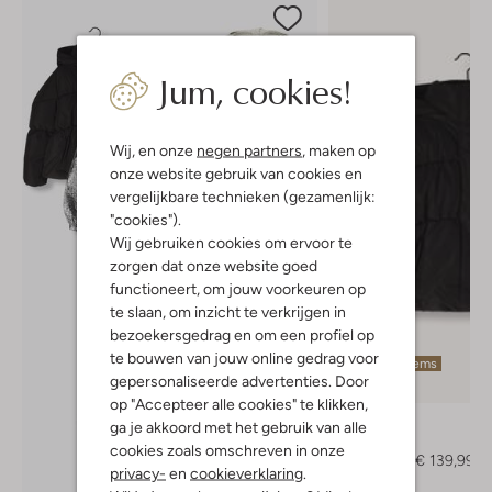
Jum, cookies!
Wij, en onze
negen partners
, maken op
onze website gebruik van cookies en
vergelijkbare technieken (gezamenlijk:
"cookies").
Wij gebruiken cookies om ervoor te
zorgen dat onze website goed
functioneert, om jouw voorkeuren op
te slaan, om inzicht te verkrijgen in
bezoekersgedrag en om een profiel op
te bouwen van jouw online gedrag voor
Laatste items
gepersonaliseerde advertenties. Door
-30%
op "Accepteer alle cookies" te klikken,
Airforce
ga je akkoord met het gebruik van alle
Parka
cookies zoals omschreven in onze
€ 199,95
€ 139,99
privacy-
en
cookieverklaring
.