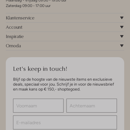
Maandag - Vrijdag 09:00 - 19:00 uur
Zaterdag 09:00 - 17:00 uur
Klantenservice
Account
Inspiratie
Omoda
Let's keep in touch!
Blijf op de hoogte van de nieuwste items en exclusieve
deals, speciaal voor jou. Schrijf je in voor de nieuwsbrief
en maak kans op € 150,- shoptegoed.