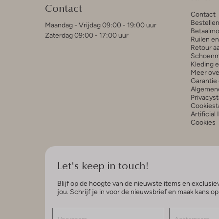
Contact
Contact
Bestelle
Maandag - Vrijdag 09:00 - 19:00 uur
Betaalmo
Zaterdag 09:00 - 17:00 uur
Ruilen e
Retour a
Schoenm
Kleding 
Meer ove
Garantie 
Algemen
Privacys
Cookiest
Artificial
Cookies
Let's keep in touch!
Blijf op de hoogte van de nieuwste items en exclusiev
jou. Schrijf je in voor de nieuwsbrief en maak kans o