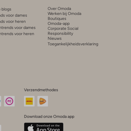
Over Omoda
e blogs
Werken bij Omoda
ds voor dames
Boutiques
ds voor heren
Omoda-app
trends voor dames
Corporate Social
Responsibility
trends voor heren
Nieuws
Toegankelijkheidsverklaring
Verzendmethodes
Download onze Omoda app