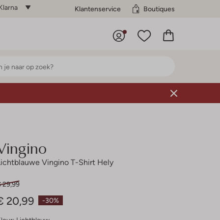
Klarna
Klantenservice
Boutiques
Vingino
Lichtblauwe Vingino T-Shirt Hely
€ 29,99
€ 20,99
-30%