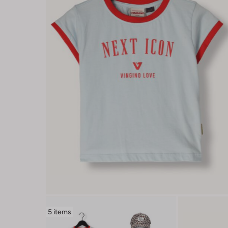
5 items