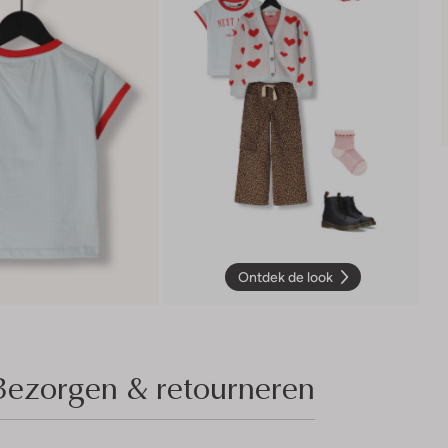
Ontdek de look
Bezorgen & retourneren