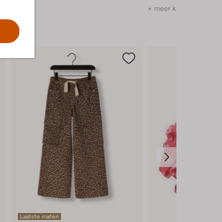
+ meer kleuren
Laatste maten