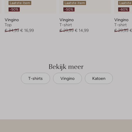
Laatste item
Laatste item
Laatste
-50%
-50%
-60%
Vingino
Vingino
Vingino
Top
T-shirt
T-shirt
€ 34,99
€ 16,99
€ 29,99
€ 14,99
€ 29,99
€
Bekijk meer
T-shirts
Vingino
Katoen