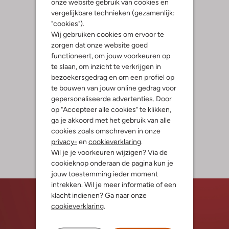
onze website gebruik van cookies en
vergelijkbare technieken (gezamenlijk:
"cookies").
Wij gebruiken cookies om ervoor te
zorgen dat onze website goed
functioneert, om jouw voorkeuren op
te slaan, om inzicht te verkrijgen in
bezoekersgedrag en om een profiel op
te bouwen van jouw online gedrag voor
gepersonaliseerde advertenties. Door
op "Accepteer alle cookies" te klikken,
ga je akkoord met het gebruik van alle
cookies zoals omschreven in onze
privacy-
en
cookieverklaring
.
Wil je je voorkeuren wijzigen? Via de
cookieknop onderaan de pagina kun je
jouw toestemming ieder moment
intrekken. Wil je meer informatie of een
klacht indienen? Ga naar onze
cookieverklaring
.