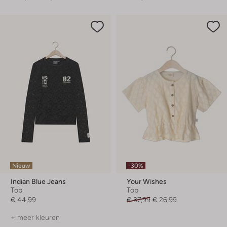
Nieuw
-30%
Indian Blue Jeans
Your Wishes
Top
Top
€ 44,99
€ 37,99
€ 26,99
+ meer kleuren