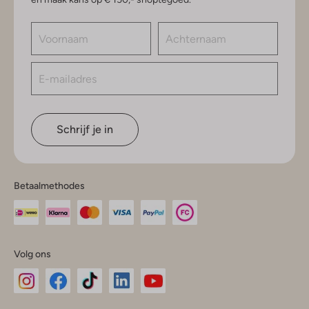
Schrijf je in
Betaalmethodes
Volg ons
Omoda
Omoda
Omoda
Omoda
Omoda