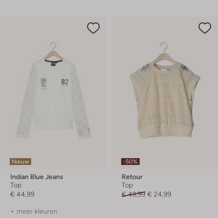
Nieuw
-50%
Indian Blue Jeans
Retour
Top
Top
€ 44,99
€ 49,99
€ 24,99
+ meer kleuren