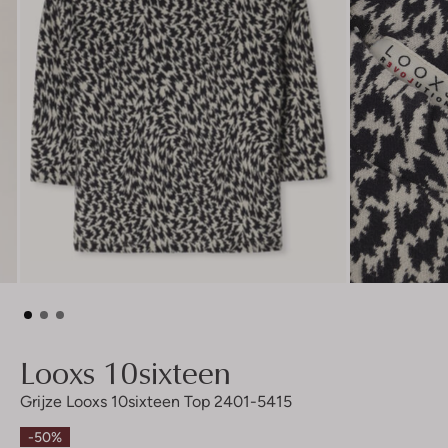
Looxs 10sixteen
Grijze Looxs 10sixteen Top 2401-5415
-50%