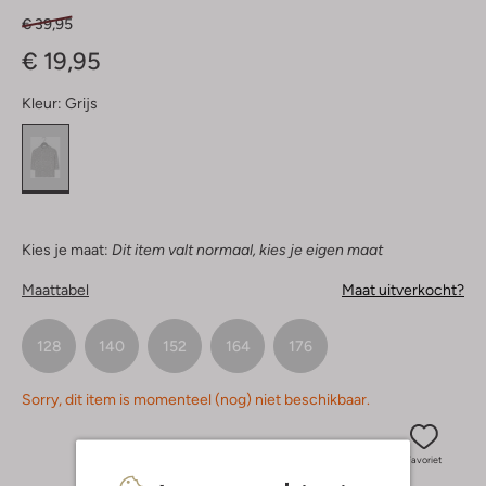
€ 39,95
€ 19,95
Kleur:
Grijs
Kies je maat:
Dit item valt normaal, kies je eigen maat
Maattabel
Maat uitverkocht?
128
140
152
164
176
Sorry, dit item is momenteel (nog) niet beschikbaar.
Favoriet