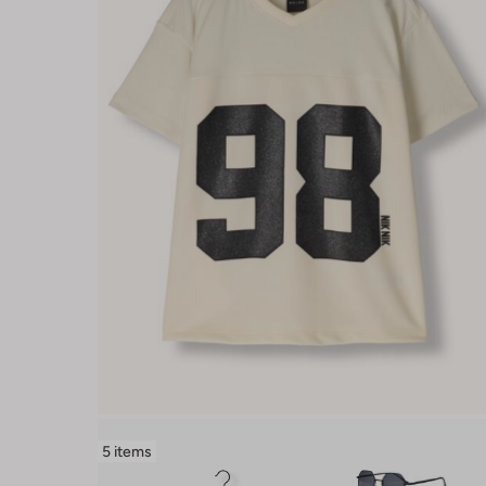
5 items