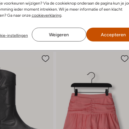
t
 je voorkeuren wijzigen? Via de cookieknop onderaan de pagina kun je j
mming ieder moment intrekken. Wil je meer informatie of een klacht
nen? Ga naar onze
cookieverklaring
.
Weigeren
Accepteren
kie-instellingen