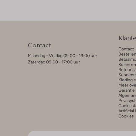
Klant
Contact
Contact
Bestelle
Maandag - Vrijdag 09:00 - 19:00 uur
Betaalmo
Zaterdag 09:00 - 17:00 uur
Ruilen e
Retour a
Schoenm
Kleding 
Meer ove
Garantie 
Algemen
Privacys
Cookiest
Artificial
Cookies