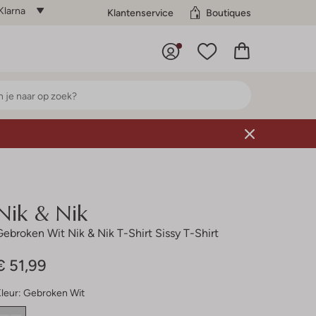
Klarna
Klantenservice
Boutiques
Nik & Nik
Gebroken Wit Nik & Nik T-Shirt Sissy T-Shirt
€ 51,99
leur:
Gebroken Wit