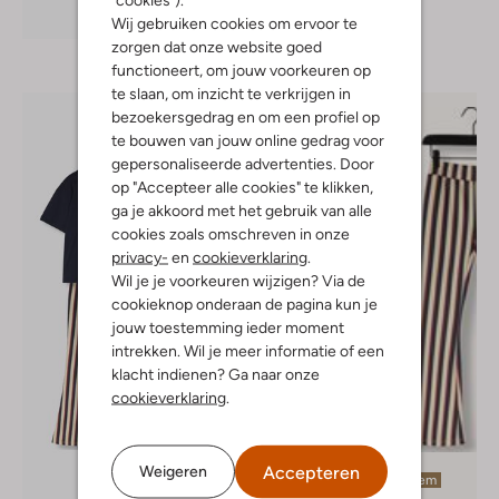
Ontdek de look
Wij gebruiken cookies om ervoor te
zorgen dat onze website goed
functioneert, om jouw voorkeuren op
te slaan, om inzicht te verkrijgen in
bezoekersgedrag en om een profiel op
te bouwen van jouw online gedrag voor
gepersonaliseerde advertenties. Door
op "Accepteer alle cookies" te klikken,
ga je akkoord met het gebruik van alle
cookies zoals omschreven in onze
privacy-
en
cookieverklaring
.
Wil je je voorkeuren wijzigen? Via de
cookieknop onderaan de pagina kun je
jouw toestemming ieder moment
intrekken. Wil je meer informatie of een
klacht indienen? Ga naar onze
cookieverklaring
.
Accepteren
Weigeren
Laatste item