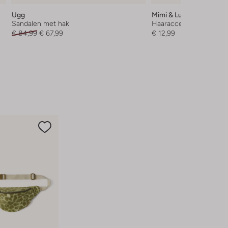
Ugg
Mimi & Lula
Sandalen met hak
Haaraccessoire
€ 84,99
€ 67,99
€ 12,99