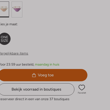
ies je maat:
ONE
SIZE
ergelijkbare items
oor 23:59 uur besteld,
maandag in huis
Voeg toe
Bekijk voorraad in boutiques
Favoriet
eserveer direct in een van onze 37 boutiques