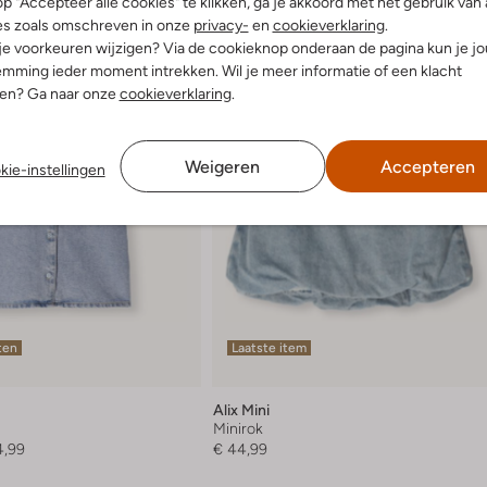
p "Accepteer alle cookies" te klikken, ga je akkoord met het gebruik van 
es zoals omschreven in onze
privacy-
en
cookieverklaring
.
 je voorkeuren wijzigen? Via de cookieknop onderaan de pagina kun je j
mming ieder moment intrekken. Wil je meer informatie of een klacht
nen? Ga naar onze
cookieverklaring
.
Weigeren
Accepteren
kie-instellingen
ten
Laatste item
Alix Mini
Minirok
4,99
€ 44,99