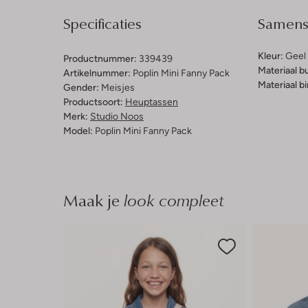
Specificaties
Samenst
Kleur:
Geel
Productnummer:
339439
Materiaal b
Artikelnummer:
Poplin Mini Fanny Pack
Materiaal b
Gender:
Meisjes
Productsoort:
Heuptassen
Merk:
Studio Noos
Model:
Poplin Mini Fanny Pack
Maak je
look compleet