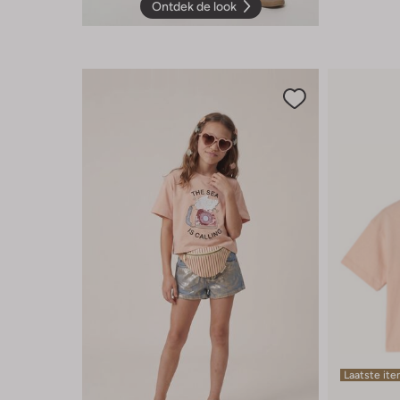
Ontdek de look
Laatste it