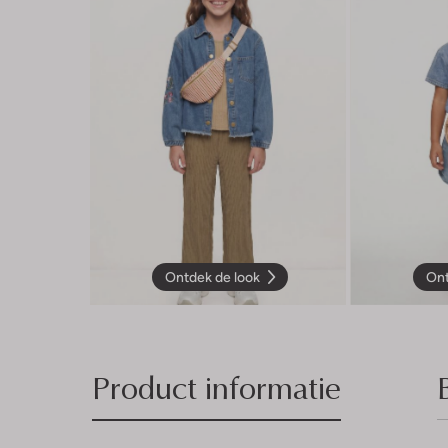
Ontdek de look
Ont
Product informatie