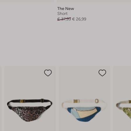
The New
Short
€ 37,99
€ 26,99