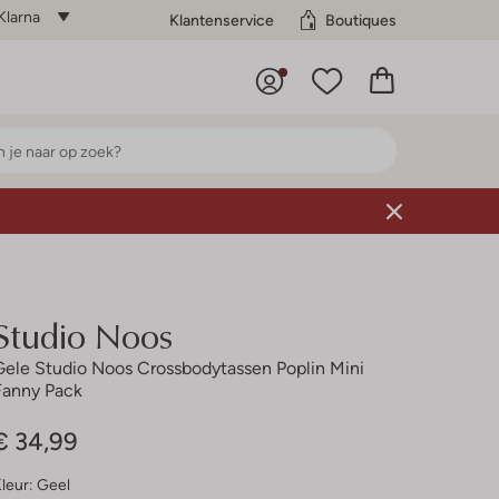
Klarna
Klantenservice
Boutiques
Studio Noos
Gele Studio Noos Crossbodytassen Poplin Mini
Fanny Pack
€ 34,99
leur:
Geel