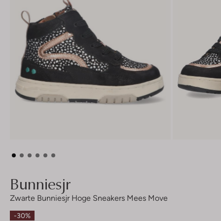
Bunniesjr
Zwarte Bunniesjr Hoge Sneakers Mees Move
-30%