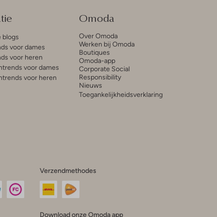
tie
Omoda
Over Omoda
e blogs
Werken bij Omoda
ds voor dames
Boutiques
ds voor heren
Omoda-app
trends voor dames
Corporate Social
Responsibility
trends voor heren
Nieuws
Toegankelijkheidsverklaring
Verzendmethodes
Download onze Omoda app