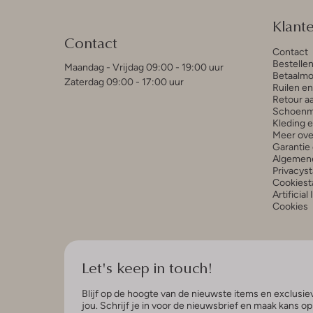
Klant
Contact
Contact
Bestelle
Maandag - Vrijdag 09:00 - 19:00 uur
Betaalmo
Zaterdag 09:00 - 17:00 uur
Ruilen e
Retour a
Schoenm
Kleding 
Meer ove
Garantie 
Algemen
Privacys
Cookiest
Artificial
Cookies
Let's keep in touch!
Blijf op de hoogte van de nieuwste items en exclusiev
jou. Schrijf je in voor de nieuwsbrief en maak kans o