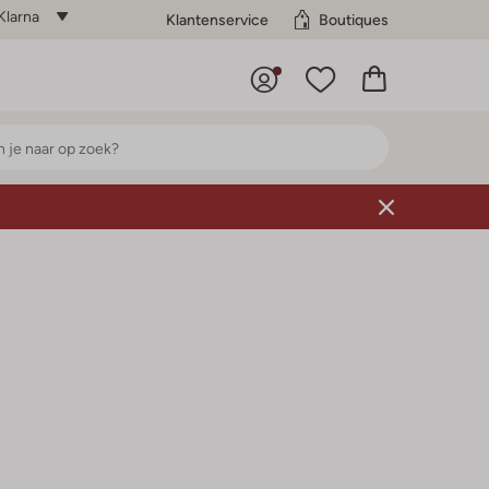
Klarna
Klantenservice
Boutiques