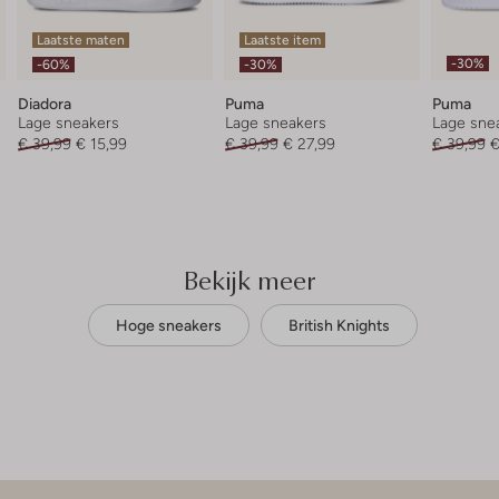
Laatste maten
Laatste item
-30%
-60%
-30%
Diadora
Puma
Puma
Lage sneakers
Lage sneakers
Lage sne
€ 39,99
€ 15,99
€ 39,99
€ 27,99
€ 39,99
€
Bekijk meer
Hoge sneakers
British Knights