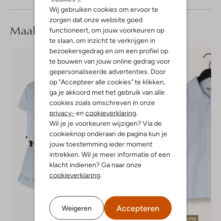
Wij gebruiken cookies om ervoor te
zorgen dat onze website goed
Maak je
look compleet
functioneert, om jouw voorkeuren op
te slaan, om inzicht te verkrijgen in
bezoekersgedrag en om een profiel op
te bouwen van jouw online gedrag voor
gepersonaliseerde advertenties. Door
op "Accepteer alle cookies" te klikken,
ga je akkoord met het gebruik van alle
cookies zoals omschreven in onze
privacy-
en
cookieverklaring
.
Wil je je voorkeuren wijzigen? Via de
cookieknop onderaan de pagina kun je
jouw toestemming ieder moment
intrekken. Wil je meer informatie of een
klacht indienen? Ga naar onze
cookieverklaring
.
Accepteren
Weigeren
Laatste items