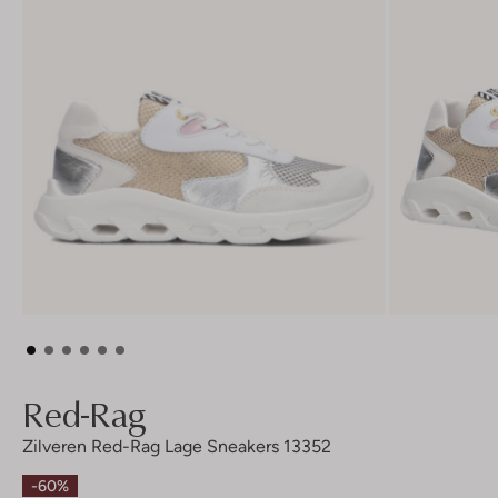
Red-Rag
Zilveren Red-Rag Lage Sneakers 13352
-60%