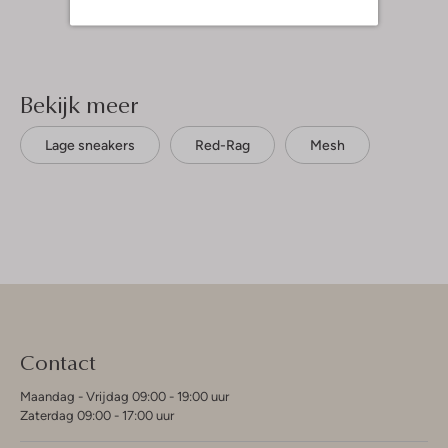
Bekijk meer
Lage sneakers
Red-Rag
Mesh
Contact
Maandag - Vrijdag 09:00 - 19:00 uur
Zaterdag 09:00 - 17:00 uur