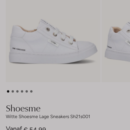
Shoesme
Witte Shoesme Lage Sneakers Sh21s001
Vanaf
€ 54,99