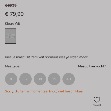
€ 99,99
€ 79,99
Kleur:
Wit
Kies je maat:
Dit item valt normaal, kies je eigen maat
Maattabel
Maat uitverkocht?
36
37
38
39
40
Sorry, dit item is momenteel (nog) niet beschikbaar.
Favoriet