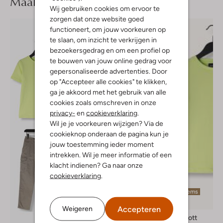
Maak je
look compleet
Wij gebruiken cookies om ervoor te
zorgen dat onze website goed
functioneert, om jouw voorkeuren op
te slaan, om inzicht te verkrijgen in
bezoekersgedrag en om een profiel op
te bouwen van jouw online gedrag voor
gepersonaliseerde advertenties. Door
op "Accepteer alle cookies" te klikken,
ga je akkoord met het gebruik van alle
cookies zoals omschreven in onze
privacy-
en
cookieverklaring
.
Wil je je voorkeuren wijzigen? Via de
cookieknop onderaan de pagina kun je
jouw toestemming ieder moment
intrekken. Wil je meer informatie of een
klacht indienen? Ga naar onze
cookieverklaring
.
Laatste items
-20%
Accepteren
Weigeren
Lyle & Scott