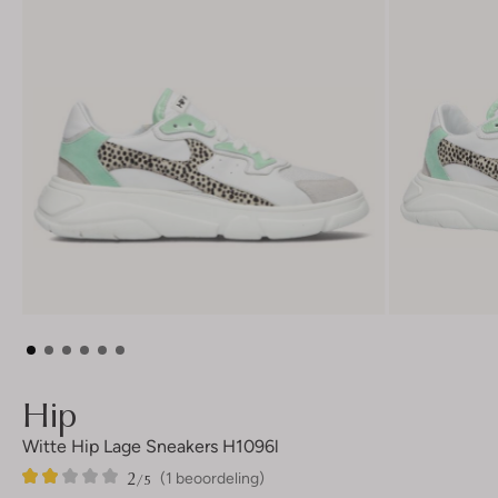
Hip
Witte Hip Lage Sneakers H1096l
2
1
2
/5
(1 beoordeling)