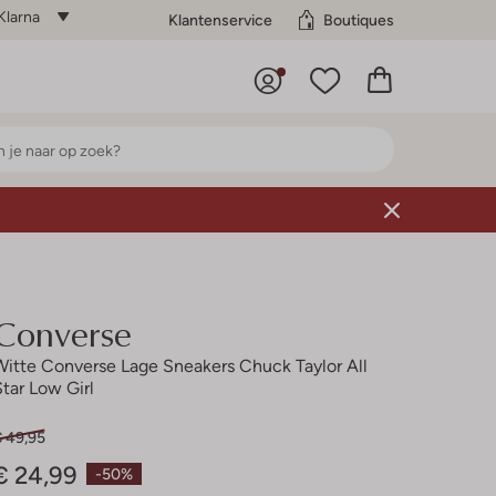
Klarna
Klantenservice
Boutiques
Converse
Witte Converse Lage Sneakers Chuck Taylor All
Star Low Girl
€ 49,95
€ 24,99
-50%