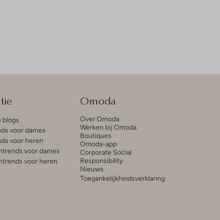
tie
Omoda
Over Omoda
e blogs
Werken bij Omoda
ds voor dames
Boutiques
ds voor heren
Omoda-app
trends voor dames
Corporate Social
Responsibility
trends voor heren
Nieuws
Toegankelijkheidsverklaring