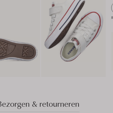
R
Bezorgen & retourneren