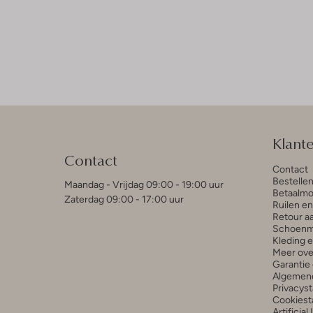
Klant
Contact
Contact
Bestelle
Maandag - Vrijdag 09:00 - 19:00 uur
Betaalmo
Zaterdag 09:00 - 17:00 uur
Ruilen e
Retour a
Schoenm
Kleding 
Meer ove
Garantie 
Algemen
Privacys
Cookiest
Artificial