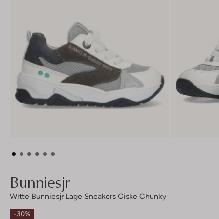
Bunniesjr
Witte Bunniesjr Lage Sneakers Ciske Chunky
-30%