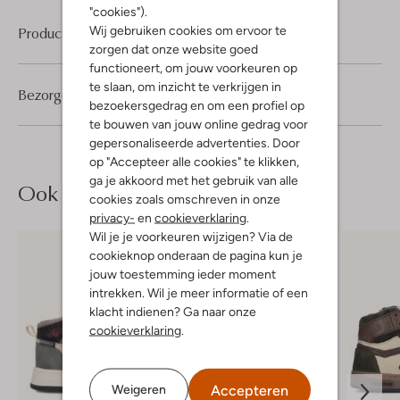
"cookies").
Wij gebruiken cookies om ervoor te
Product informatie
zorgen dat onze website goed
functioneert, om jouw voorkeuren op
te slaan, om inzicht te verkrijgen in
Bezorgen & retourneren
bezoekersgedrag en om een profiel op
te bouwen van jouw online gedrag voor
gepersonaliseerde advertenties. Door
op "Accepteer alle cookies" te klikken,
ga je akkoord met het gebruik van alle
Ook iets voor jou?
cookies zoals omschreven in onze
privacy-
en
cookieverklaring
.
Wil je je voorkeuren wijzigen? Via de
cookieknop onderaan de pagina kun je
jouw toestemming ieder moment
intrekken. Wil je meer informatie of een
klacht indienen? Ga naar onze
cookieverklaring
.
Accepteren
Weigeren