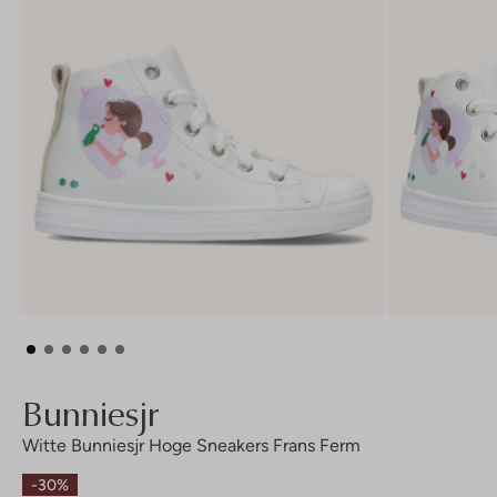
Bunniesjr
Witte Bunniesjr Hoge Sneakers Frans Ferm
-30%