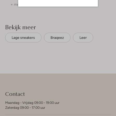
+ meer kleuren
+ meer kleuren
Bekijk meer
Lage sneakers
Braqeez
Leer
Contact
Maandag - Vrijdag 09:00 - 19:00 uur
Zaterdag 09:00 - 17:00 uur