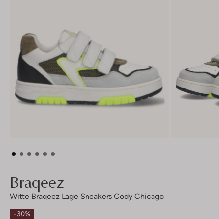
Braqeez
Witte Braqeez Lage Sneakers Cody Chicago
-30%