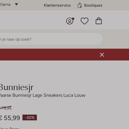
Klarna
Klantenservice
Boutiques
Bunniesjr
Paarse Bunniesjr Lage Sneakers Luca Louw
€ 79,95
€ 55,99
-30%