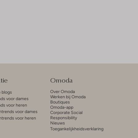
tie
Omoda
Over Omoda
e blogs
Werken bij Omoda
ds voor dames
Boutiques
ds voor heren
Omoda-app
trends voor dames
Corporate Social
Responsibility
trends voor heren
Nieuws
Toegankelijkheidsverklaring