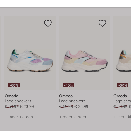
-60%
-40%
-50%
Omoda
Omoda
Omoda
Lage sneakers
Lage sneakers
Lage sne
€ 59,99
€ 23,99
€ 59,99
€ 35,99
€ 59,99
€
+ meer kleuren
+ meer kleuren
+ meer k