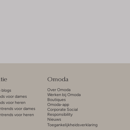
tie
Omoda
Over Omoda
e blogs
Werken bij Omoda
ds voor dames
Boutiques
ds voor heren
Omoda-app
trends voor dames
Corporate Social
Responsibility
trends voor heren
Nieuws
Toegankelijkheidsverklaring