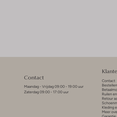
Klant
Contact
Contact
Bestelle
Maandag - Vrijdag 09:00 - 19:00 uur
Betaalmo
Zaterdag 09:00 - 17:00 uur
Ruilen e
Retour a
Schoenm
Kleding 
Meer ove
Garantie 