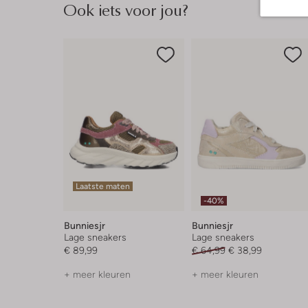
Ook iets voor jou?
Laatste maten
-40%
Bunniesjr
Bunniesjr
Lage sneakers
Lage sneakers
€ 89,99
€ 64,99
€ 38,99
+ meer kleuren
+ meer kleuren