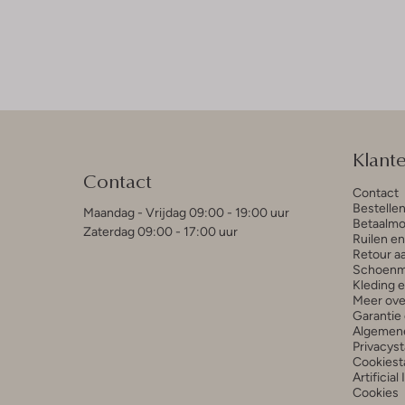
Klant
Contact
Contact
Bestelle
Maandag - Vrijdag 09:00 - 19:00 uur
Betaalmo
Zaterdag 09:00 - 17:00 uur
Ruilen e
Retour a
Schoenm
Kleding 
Meer ove
Garantie 
Algemen
Privacys
Cookiest
Artificial
Cookies