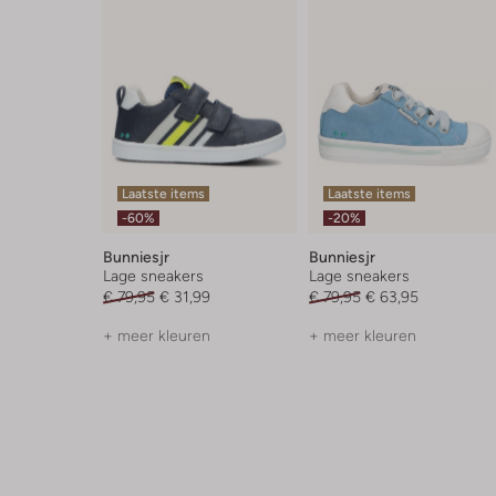
Laatste items
Laatste items
-60%
-20%
Bunniesjr
Bunniesjr
Lage sneakers
Lage sneakers
€ 79,95
€ 31,99
€ 79,95
€ 63,95
+ meer kleuren
+ meer kleuren