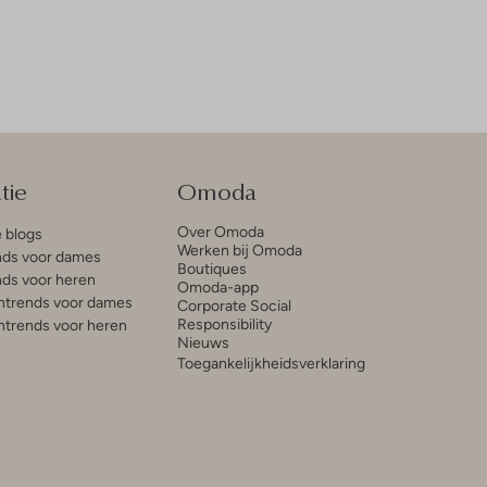
tie
Omoda
Over Omoda
e blogs
Werken bij Omoda
ds voor dames
Boutiques
ds voor heren
Omoda-app
trends voor dames
Corporate Social
Responsibility
trends voor heren
Nieuws
Toegankelijkheidsverklaring