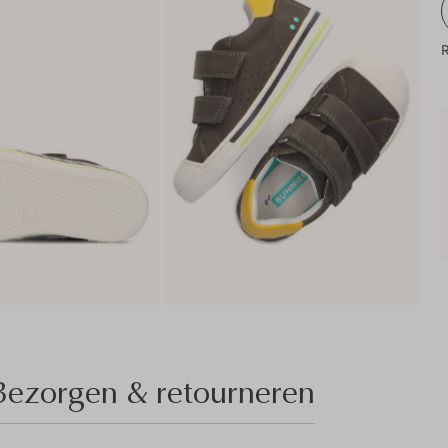
R
Bezorgen & retourneren