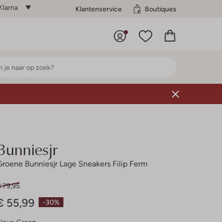
Klarna
Klantenservice
Boutiques
Bunniesjr
Groene Bunniesjr Lage Sneakers Filip Ferm
€ 79,95
€ 55,99
-30%