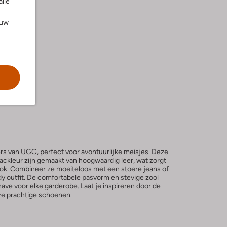
alle
ouw
 van UGG, perfect voor avontuurlijke meisjes. Deze
ckleur zijn gemaakt van hoogwaardig leer, wat zorgt
look. Combineer ze moeiteloos met een stoere jeans of
dy outfit. De comfortabele pasvorm en stevige zool
e voor elke garderobe. Laat je inspireren door de
eze prachtige schoenen.