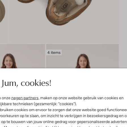
4 items
Jum, cookies!
n onze
negen partners
, maken op onze website gebruik van cookies en
ijkbare technieken (gezamenlijk: "cookies").
bruiken cookies om ervoor te zorgen dat onze website goed functionee
oorkeuren op te slaan, om inzicht te verkrijgen in bezoekersgedrag en 
l op te bouwen van jouw online gedrag voor gepersonaliseerde advertent