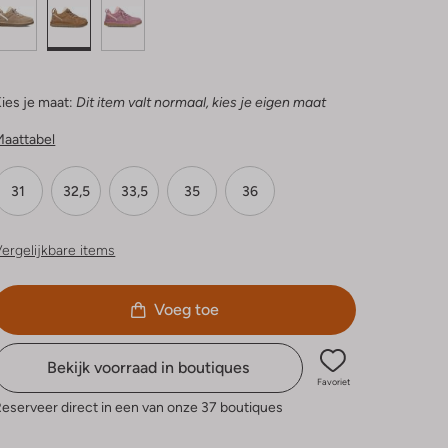
ies je maat:
Dit item valt normaal, kies je eigen maat
Maattabel
31
32,5
33,5
35
36
ergelijkbare items
Voeg toe
Bekijk voorraad in boutiques
Favoriet
eserveer direct in een van onze 37 boutiques