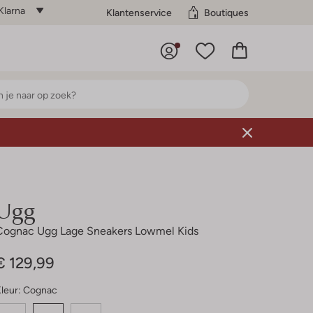
Klarna
Klantenservice
Boutiques
Ugg
Cognac Ugg Lage Sneakers Lowmel Kids
€ 129,99
leur:
Cognac