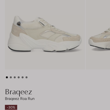
Braqeez
Braqeez Roa Run
-30%