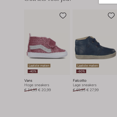
Laatste maten
Laatste maten
-40%
-60%
Vans
Falcotto
Hoge sneakers
Lage sneakers
€ 34,99
€ 20,99
€ 69,95
€ 27,99