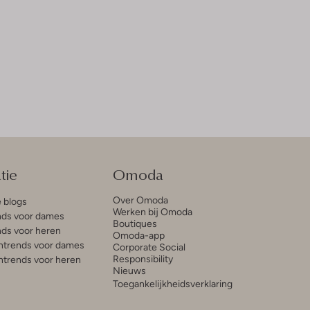
tie
Omoda
Over Omoda
e blogs
Werken bij Omoda
ds voor dames
Boutiques
ds voor heren
Omoda-app
trends voor dames
Corporate Social
Responsibility
trends voor heren
Nieuws
Toegankelijkheidsverklaring