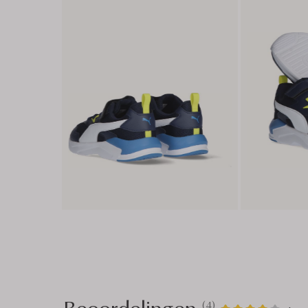
Beoordelingen
(4)