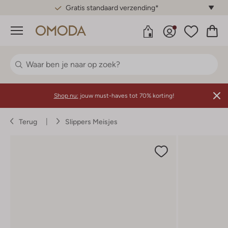
Gratis standaard verzending*
Menu
Shop nu:
jouw must-haves tot 70% korting!
Terug
Slippers Meisjes