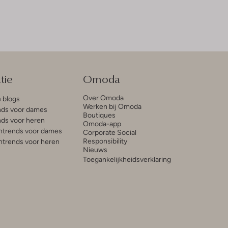
tie
Omoda
Over Omoda
e blogs
Werken bij Omoda
ds voor dames
Boutiques
ds voor heren
Omoda-app
trends voor dames
Corporate Social
Responsibility
trends voor heren
Nieuws
Toegankelijkheidsverklaring