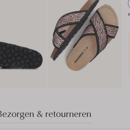
R
Bezorgen & retourneren