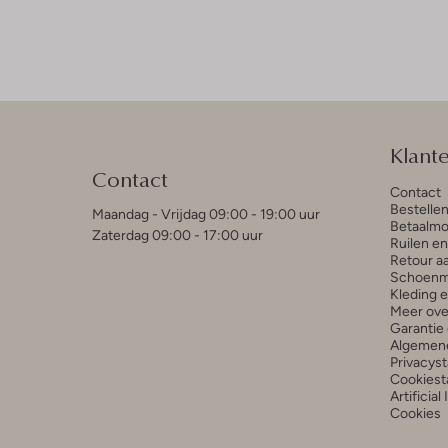
Klant
Contact
Contact
Bestelle
Maandag - Vrijdag 09:00 - 19:00 uur
Betaalmo
Zaterdag 09:00 - 17:00 uur
Ruilen e
Retour a
Schoenm
Kleding 
Meer ove
Garantie 
Algemen
Privacys
Cookiest
Artificial
Cookies