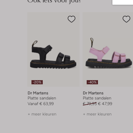
-20%
-40%
Dr Martens
Dr Martens
Platte sandalen
Platte sandalen
Vanaf
€ 63,99
€ 79,95
€ 47,99
+ meer kleuren
+ meer kleuren