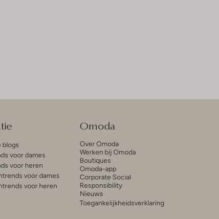
tie
Omoda
Over Omoda
e blogs
Werken bij Omoda
ds voor dames
Boutiques
ds voor heren
Omoda-app
trends voor dames
Corporate Social
Responsibility
trends voor heren
Nieuws
Toegankelijkheidsverklaring