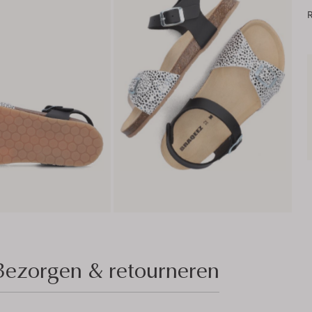
R
Bezorgen & retourneren