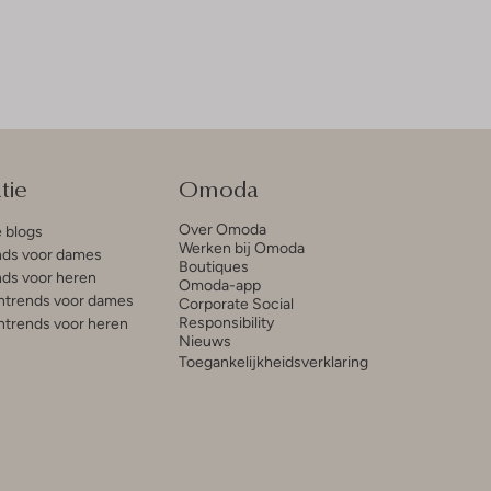
tie
Omoda
Over Omoda
e blogs
Werken bij Omoda
ds voor dames
Boutiques
ds voor heren
Omoda-app
trends voor dames
Corporate Social
Responsibility
trends voor heren
Nieuws
Toegankelijkheidsverklaring