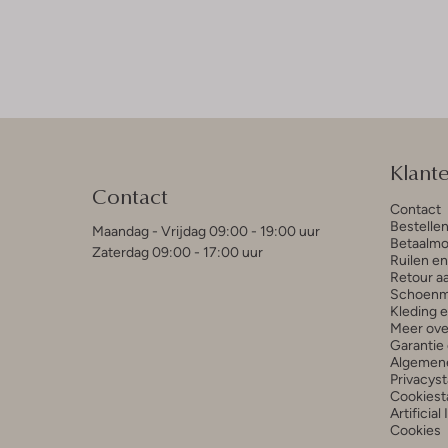
Klant
Contact
Contact
Bestelle
Maandag - Vrijdag 09:00 - 19:00 uur
Betaalmo
Zaterdag 09:00 - 17:00 uur
Ruilen e
Retour a
Schoenm
Kleding 
Meer ove
Garantie 
Algemen
Privacys
Cookiest
Artificial
Cookies