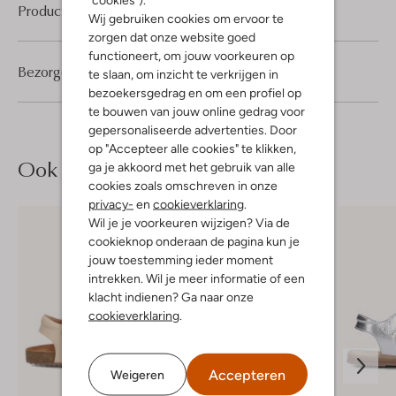
Product informatie
Wij gebruiken cookies om ervoor te
zorgen dat onze website goed
functioneert, om jouw voorkeuren op
Bezorgen & retourneren
te slaan, om inzicht te verkrijgen in
bezoekersgedrag en om een profiel op
te bouwen van jouw online gedrag voor
gepersonaliseerde advertenties. Door
op "Accepteer alle cookies" te klikken,
Ook iets voor jou?
ga je akkoord met het gebruik van alle
cookies zoals omschreven in onze
privacy-
en
cookieverklaring
.
Wil je je voorkeuren wijzigen? Via de
cookieknop onderaan de pagina kun je
jouw toestemming ieder moment
intrekken. Wil je meer informatie of een
klacht indienen? Ga naar onze
cookieverklaring
.
Accepteren
Weigeren
Laatste maten