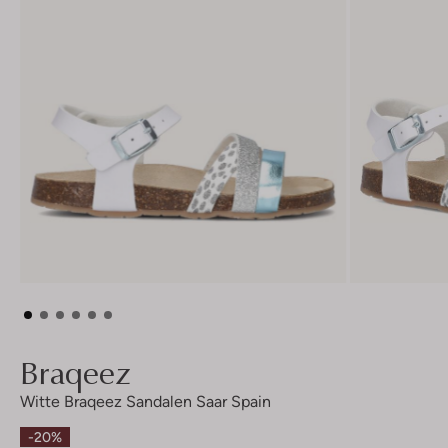
Braqeez
Witte Braqeez Sandalen Saar Spain
-20%