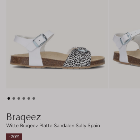
Braqeez
Witte Braqeez Platte Sandalen Sally Spain
-20%