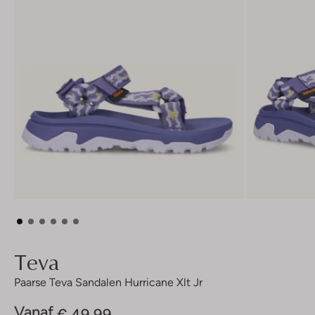
Teva
Paarse Teva Sandalen Hurricane Xlt Jr
Vanaf
€ 49,99