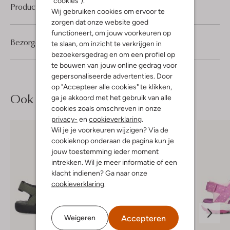
"cookies").
Product informatie
Wij gebruiken cookies om ervoor te
zorgen dat onze website goed
functioneert, om jouw voorkeuren op
Bezorgen & retourneren
te slaan, om inzicht te verkrijgen in
bezoekersgedrag en om een profiel op
te bouwen van jouw online gedrag voor
gepersonaliseerde advertenties. Door
op "Accepteer alle cookies" te klikken,
Ook iets voor jou?
ga je akkoord met het gebruik van alle
cookies zoals omschreven in onze
privacy-
en
cookieverklaring
.
Wil je je voorkeuren wijzigen? Via de
cookieknop onderaan de pagina kun je
jouw toestemming ieder moment
intrekken. Wil je meer informatie of een
klacht indienen? Ga naar onze
cookieverklaring
.
Accepteren
Weigeren
Laatste maten