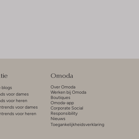
tie
Omoda
Over Omoda
e blogs
Werken bij Omoda
ds voor dames
Boutiques
ds voor heren
Omoda-app
trends voor dames
Corporate Social
Responsibility
trends voor heren
Nieuws
Toegankelijkheidsverklaring