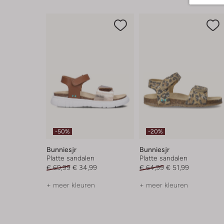
-50%
-20%
Bunniesjr
Bunniesjr
Platte sandalen
Platte sandalen
€ 69,99
€ 34,99
€ 64,99
€ 51,99
+ meer kleuren
+ meer kleuren