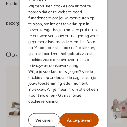
Product informatie
Wij gebruiken cookies om ervoor te
zorgen dat onze website goed
functioneert, om jouw voorkeuren op
Bezorgen & retourneren
te slaan, om inzicht te verkrijgen in
bezoekersgedrag en om een profiel op
te bouwen van jouw online gedrag voor
gepersonaliseerde advertenties. Door
op "Accepteer alle cookies" te klikken,
Ook iets voor jou?
ga je akkoord met het gebruik van alle
cookies zoals omschreven in onze
privacy-
en
cookieverklaring
.
Wil je je voorkeuren wijzigen? Via de
cookieknop onderaan de pagina kun je
jouw toestemming ieder moment
intrekken. Wil je meer informatie of een
klacht indienen? Ga naar onze
cookieverklaring
.
Accepteren
Weigeren