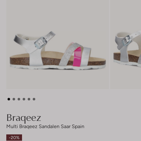
Braqeez
Multi Braqeez Sandalen Saar Spain
-20%