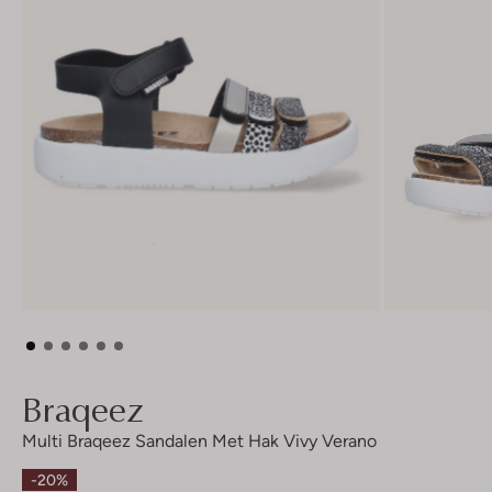
Braqeez
Multi Braqeez Sandalen Met Hak Vivy Verano
-20%