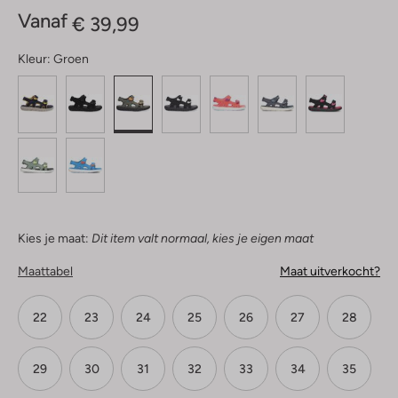
Sterren
Vanaf
€ 39,99
Kleur:
Groen
Kies je maat:
Dit item valt normaal, kies je eigen maat
Maattabel
Maat uitverkocht?
22
23
24
25
26
27
28
29
30
31
32
33
34
35