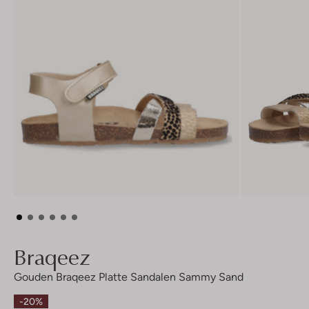
Braqeez
Gouden Braqeez Platte Sandalen Sammy Sand
-20%