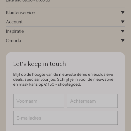
Zaterdag 09:00 - 17:00 uur
Klantenservice
Account
Inspiratie
Omoda
Let's keep in touch!
Blijf op de hoogte van de nieuwste items en exclusieve
deals, speciaal voor jou. Schrijf je in voor de nieuwsbrief
en maak kans op € 150,- shoptegoed.