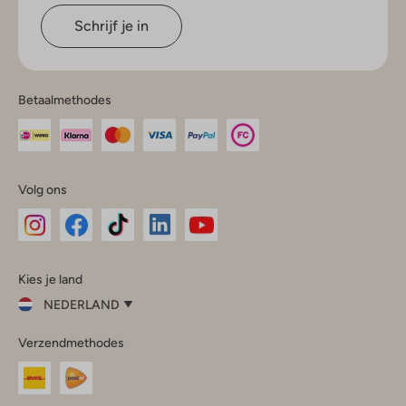
Schrijf je in
Betaalmethodes
Volg ons
Omoda
Omoda
Omoda
Omoda
Omoda
Kies je land
Instagram
Facebook
TikTok
LinkedIn
YouTube
NEDERLAND
Kies
Verzendmethodes
je
Sluit
land
Nederland