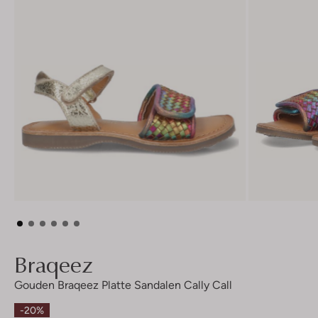
Braqeez
Gouden Braqeez Platte Sandalen Cally Call
-20%