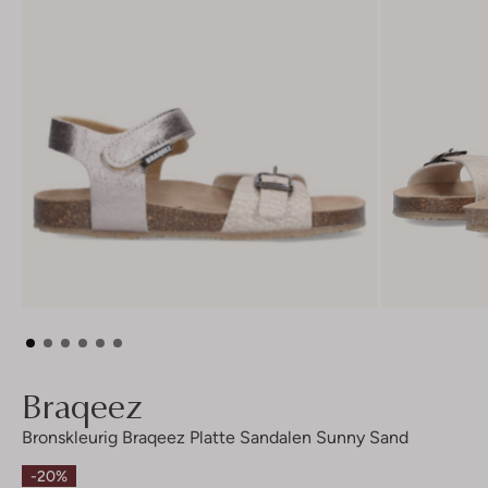
Braqeez
Bronskleurig Braqeez Platte Sandalen Sunny Sand
-20%