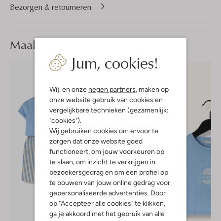
Bezorgen & retourneren
Maak je
look compleet
Jum, cookies!
Wij, en onze
negen partners
, maken op
onze website gebruik van cookies en
vergelijkbare technieken (gezamenlijk:
"cookies").
Wij gebruiken cookies om ervoor te
zorgen dat onze website goed
functioneert, om jouw voorkeuren op
te slaan, om inzicht te verkrijgen in
bezoekersgedrag en om een profiel op
te bouwen van jouw online gedrag voor
gepersonaliseerde advertenties. Door
op "Accepteer alle cookies" te klikken,
ga je akkoord met het gebruik van alle