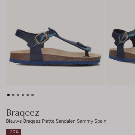
Braqeez
Blauwe Braqeez Platte Sandalen Sammy Spain
-20%