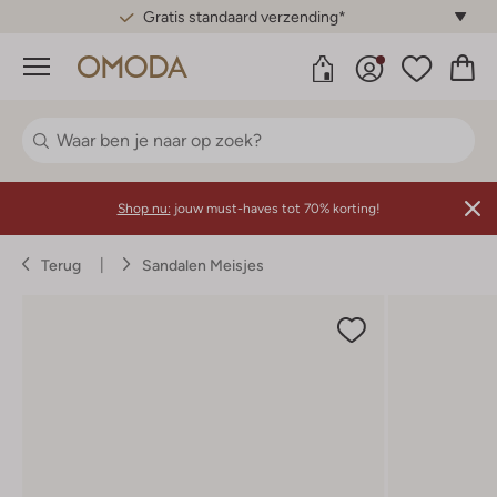
Gratis standaard verzending*
Menu
Shop nu:
jouw must-haves tot 70% korting!
Terug
Sandalen Meisjes