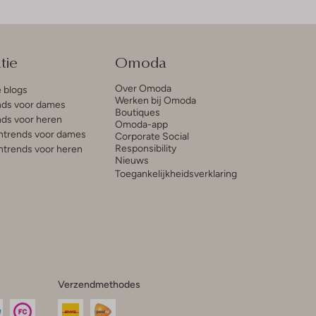
tie
Omoda
Over Omoda
e blogs
Werken bij Omoda
ds voor dames
Boutiques
ds voor heren
Omoda-app
trends voor dames
Corporate Social
Responsibility
trends voor heren
Nieuws
Toegankelijkheidsverklaring
Verzendmethodes