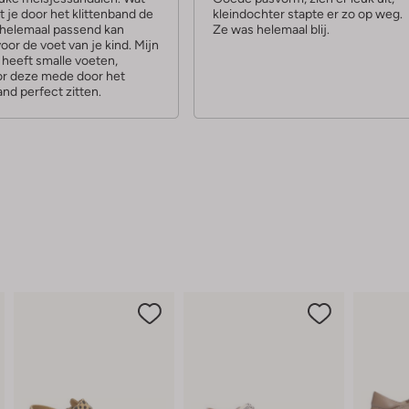
dat je door het klittenband de
kleindochter stapte er zo op weg.
r
 helemaal passend kan
Ze was helemaal blij.
or de voet van je kind. Mijn
 heeft smalle voeten,
r deze mede door het
and perfect zitten.