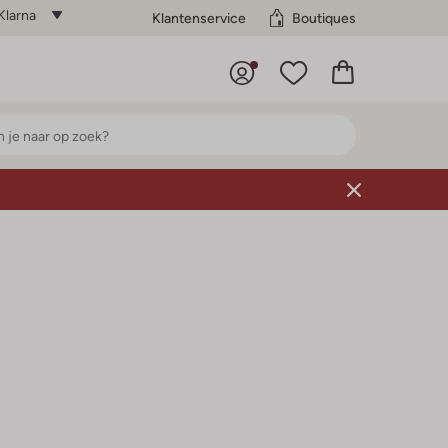
Klarna
Klantenservice
Boutiques