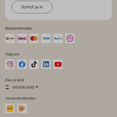
Schrijf je in
Betaalmethodes
Volg ons
Omoda
Omoda
Omoda
Omoda
Omoda
Kies je land
Instagram
Facebook
TikTok
LinkedIn
YouTube
NEDERLAND
Kies
Verzendmethodes
je
Sluit
land
Nederland