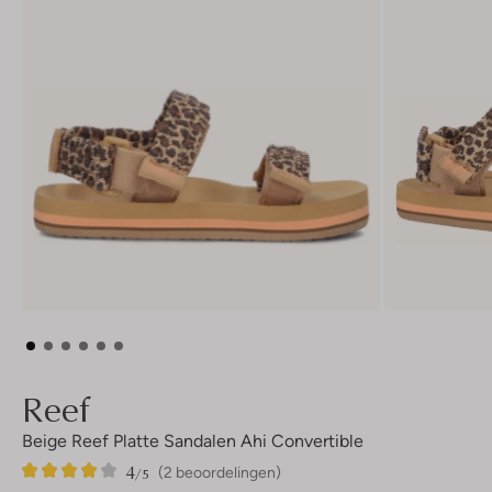
Reef
Beige Reef Platte Sandalen Ahi Convertible
4
2
4
/5
(2 beoordelingen)