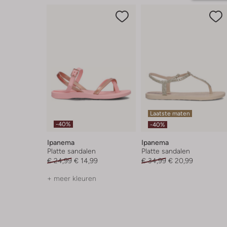
Laatste maten
-40%
-40%
Ipanema
Ipanema
Platte sandalen
Platte sandalen
€ 24,99
€ 14,99
€ 34,99
€ 20,99
+ meer kleuren