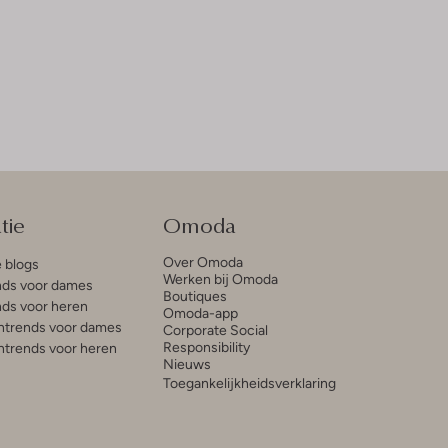
tie
Omoda
Over Omoda
e blogs
Werken bij Omoda
ds voor dames
Boutiques
ds voor heren
Omoda-app
trends voor dames
Corporate Social
Responsibility
trends voor heren
Nieuws
Toegankelijkheidsverklaring