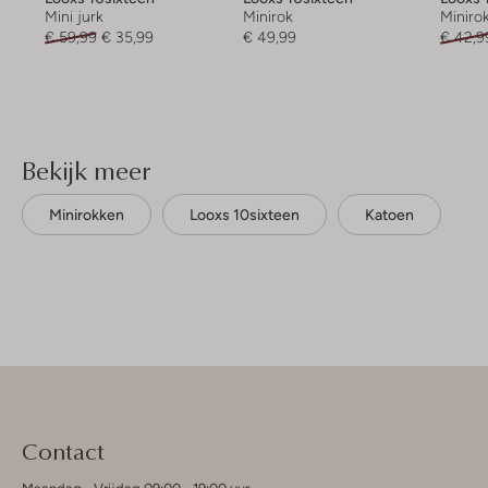
Mini jurk
Minirok
Miniro
€ 59,99
€ 35,99
€ 49,99
€ 42,9
Bekijk meer
Minirokken
Looxs 10sixteen
Katoen
Contact