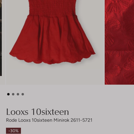
Looxs 10sixteen
Rode Looxs 10sixteen Minirok 2611-5721
-30%