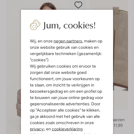
Jum, cookies!
Wij, en onze
negen partners
, maken op
onze website gebruik van cookies en
vergelijkbare technieken (gezamenlijk:
"cookies").
Wij gebruiken cookies om ervoor te
zorgen dat onze website goed
functioneert, om jouw voorkeuren op
te slaan, om inzicht te verkrijgen in
bezoekersgedrag en om een profiel op
te bouwen van jouw online gedrag voor
gepersonaliseerde advertenties. Door
-30%
op "Accepteer alle cookies" te klikken,
Clic!
ga je akkoord met het gebruik van alle
Cowboylaarzen
cookies zoals omschreven in onze
Vanaf
€ 111,99
privacy-
en
cookieverklaring
.