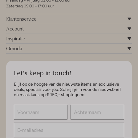
Maandag - Vrijdag 09:00 - 19:00 uur
Zaterdag 09:00 - 17:00 uur
Klantenservice
Account
Inspiratie
Omoda
Let's keep in touch!
Blijf op de hoogte van de nieuwste items en exclusieve
deals, speciaal voor jou. Schrijf je in voor de nieuwsbrief
en maak kans op € 150,- shoptegoed.