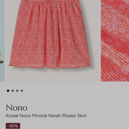
Nono
Koraal Nono Minirok Norah Plissee Skirt
-60%