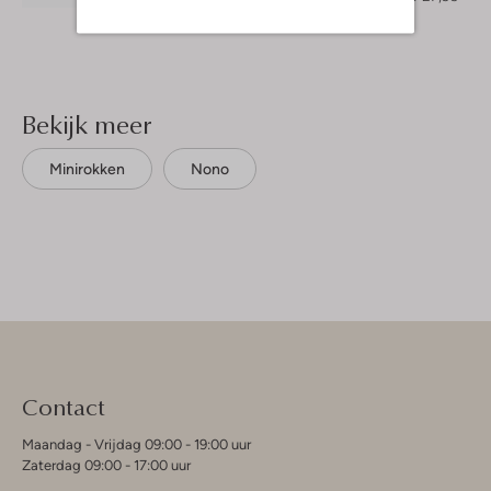
Bekijk meer
Minirokken
Nono
Contact
Maandag - Vrijdag 09:00 - 19:00 uur
Zaterdag 09:00 - 17:00 uur