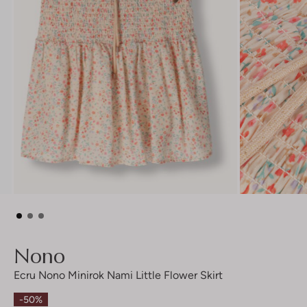
Nono
Ecru Nono Minirok Nami Little Flower Skirt
-50%