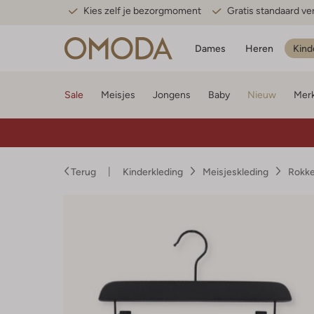
Kies zelf je bezorgmoment
Gratis standaard v
Dames
Heren
Kind
Sale
Meisjes
Jongens
Baby
Nieuw
Mer
Terug
Kinderkleding
Meisjeskleding
Rokke