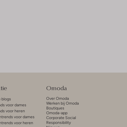
tie
Omoda
Over Omoda
e blogs
Werken bij Omoda
ds voor dames
Boutiques
ds voor heren
Omoda-app
trends voor dames
Corporate Social
Responsibility
trends voor heren