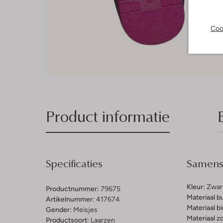
Coo
Product informatie
Specificaties
Samenst
Kleur:
Zwar
Productnummer:
79675
Materiaal b
Artikelnummer:
417674
Materiaal b
Gender:
Meisjes
Materiaal zo
Productsoort:
Laarzen