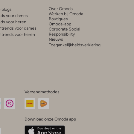
Over Omoda
e blogs
Werken bij Omoda
ds voor dames
Boutiques
ds voor heren
Omoda-app
trends voor dames
Corporate Social
Responsibility
trends voor heren
Nieuws
Toegankelijkheidsverklaring
Verzendmethodes
Download onze Omoda app