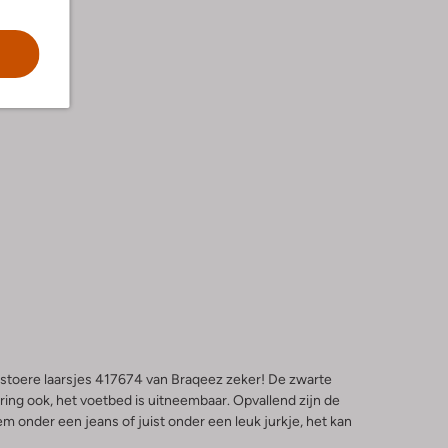
e stoere laarsjes 417674 van Braqeez zeker! De zwarte
ring ook, het voetbed is uitneembaar. Opvallend zijn de
m onder een jeans of juist onder een leuk jurkje, het kan