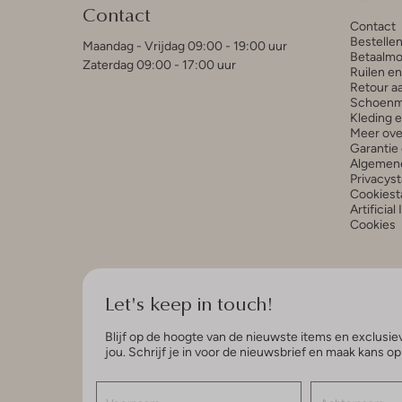
Contact
Contact
Bestelle
Maandag - Vrijdag 09:00 - 19:00 uur
Betaalmo
Zaterdag 09:00 - 17:00 uur
Ruilen e
Retour a
Schoenm
Kleding 
Meer ove
Garantie 
Algemen
Privacys
Cookiest
Artificial
Cookies
Let's keep in touch!
Blijf op de hoogte van de nieuwste items en exclusiev
jou. Schrijf je in voor de nieuwsbrief en maak kans o