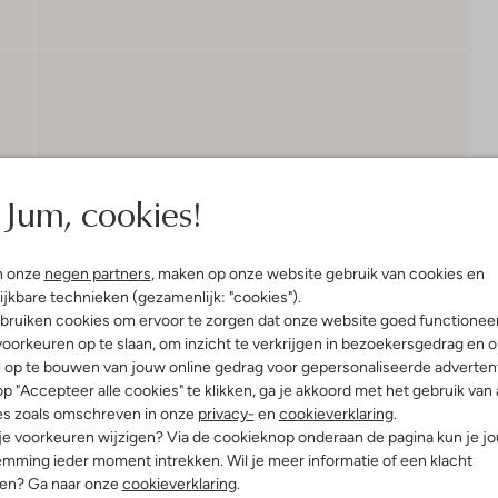
Jum, cookies!
n onze
negen partners
, maken op onze website gebruik van cookies en
ijkbare technieken (gezamenlijk: "cookies").
bruiken cookies om ervoor te zorgen dat onze website goed functionee
oorkeuren op te slaan, om inzicht te verkrijgen in bezoekersgedrag en 
l op te bouwen van jouw online gedrag voor gepersonaliseerde advertent
p "Accepteer alle cookies" te klikken, ga je akkoord met het gebruik van 
es zoals omschreven in onze
privacy-
en
cookieverklaring
.
 je voorkeuren wijzigen? Via de cookieknop onderaan de pagina kun je j
mming ieder moment intrekken. Wil je meer informatie of een klacht
nen? Ga naar onze
cookieverklaring
.